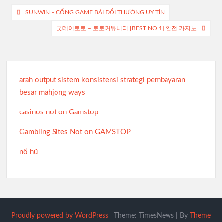
Post
SUNWIN – CỔNG GAME BÀI ĐỔI THƯỞNG UY TÍN
navigation
굿데이토토 – 토토커뮤니티 [BEST NO.1] 안전 카지노
arah output sistem konsistensi strategi pembayaran
besar mahjong ways
casinos not on Gamstop
Gambling Sites Not on GAMSTOP
nổ hũ
Proudly powered by WordPress
|
Theme: TimesNews
|
By
Theme