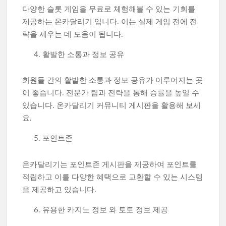
다양한 슬롯 게임을 무료로 체험해볼 수 있는 기회를
제공하는 온카달리기 입니다. 이는 실제 게임 전에 전
략을 세우는 데 도움이 됩니다.
활발한 소통과 정보 공유
회원들 간의 활발한 소통과 정보 공유가 이루어지는 곳
이 좋습니다. 전문가 팁과 전략을 통해 승률을 높일 수
있습니다. 온카달리기 커뮤니티 게시판을 활용해 보세
요.
포인트존
온카달리기는 포인트존 게시판을 제공하여 포인트를
적립하고 이를 다양한 혜택으로 교환할 수 있는 시스템
을 제공하고 있습니다.
유용한 카지노 정보 와 토토 정보 제공